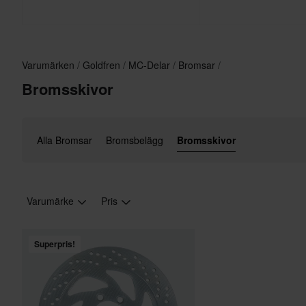
Varumärken
Goldfren
MC-Delar
Bromsar
Bromsskivor
Alla Bromsar
Bromsbelägg
Bromsskivor
Varumärke
Pris
Superpris!