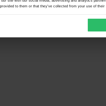
 our site with our social media, advertising and analytics partn
 provided to them or that they’ve collected from your use of their