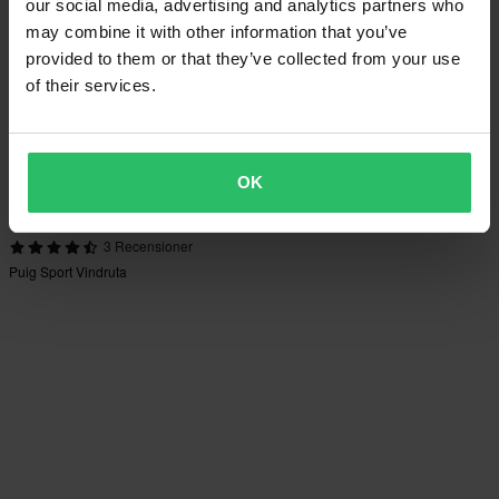
our social media, advertising and analytics partners who
may combine it with other information that you’ve
provided to them or that they’ve collected from your use
of their services.
OK
1 049 kr
3 Recensioner
Puig Sport Vindruta