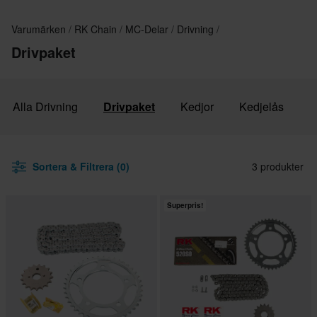
Varumärken
RK Chain
MC-Delar
Drivning
Drivpaket
Alla Drivning
Drivpaket
Kedjor
Kedjelås
Sortera & Filtrera (0)
3 produkter
Superpris!