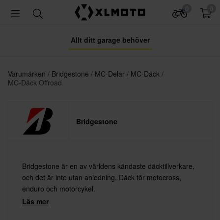
0
0
Allt ditt garage behöver
Varumärken
Bridgestone
MC-Delar
MC-Däck
MC-Däck Offroad
Bridgestone
Bridgestone är en av världens kändaste däcktillverkare,
och det är inte utan anledning. Däck för motocross,
enduro och motorcykel.
Läs mer