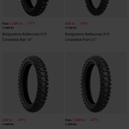
-21%
-24%
1 099 kr
869 kr
Från
1 399 kr
1 149 kr
Bridgestone Battlecross X10
Bridgestone Battlecross X10
Crossdäck Bak 19"
Crossdäck Fram 21"
-24%
-22%
839 kr
1 089 kr
Från
1 099 kr
1 399 kr