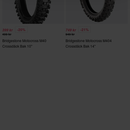
-20%
-21%
399 kr
749 kr
499 kr
949 kr
Bridgestone Motocross M40
Bridgestone Motocross M404
Crossdäck Bak 10"
Crossdäck Bak 14"