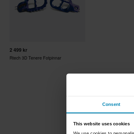
2 499 kr
Rtech 3D Tenere Fotpinnar
Consent
This website uses cookies
We use cookies to personalis