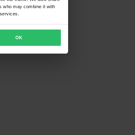
ers who may combine it with
 services.
OK