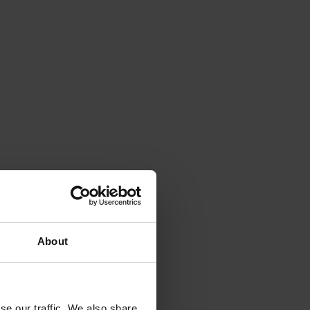
About
se our traffic. We also share