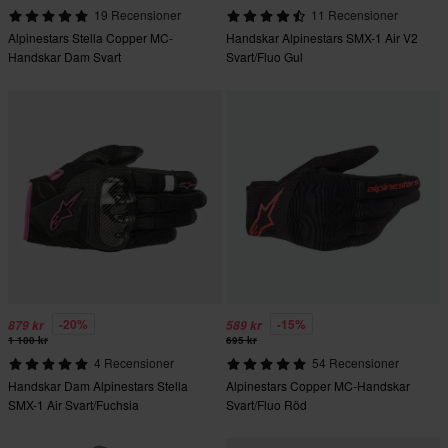
19 Recensioner
11 Recensioner
Alpinestars Stella Copper MC-
Handskar Alpinestars SMX-1 Air V2
Handskar Dam Svart
Svart/Fluo Gul
-20%
-15%
879 kr
589 kr
1 100 kr
695 kr
4 Recensioner
54 Recensioner
Handskar Dam Alpinestars Stella
Alpinestars Copper MC-Handskar
SMX-1 Air Svart/Fuchsia
Svart/Fluo Röd