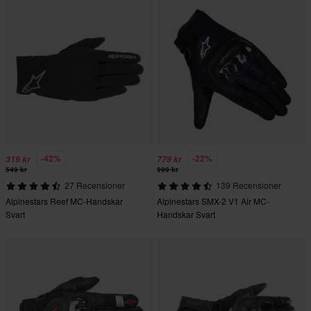
-42%
-22%
319 kr
779 kr
549 kr
999 kr
27 Recensioner
139 Recensioner
Alpinestars Reef MC-Handskar
Alpinestars SMX-2 V1 Air MC-
Svart
Handskar Svart