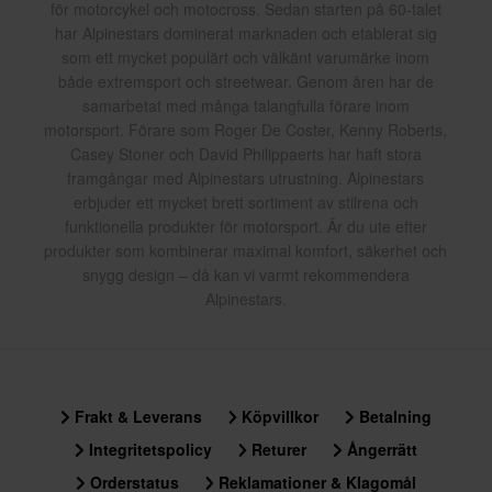
för motorcykel och motocross. Sedan starten på 60-talet
har Alpinestars dominerat marknaden och etablerat sig
som ett mycket populärt och välkänt varumärke inom
både extremsport och streetwear. Genom åren har de
samarbetat med många talangfulla förare inom
motorsport. Förare som Roger De Coster, Kenny Roberts,
Casey Stoner och David Philippaerts har haft stora
framgångar med Alpinestars utrustning. Alpinestars
erbjuder ett mycket brett sortiment av stilrena och
funktionella produkter för motorsport. Är du ute efter
produkter som kombinerar maximal komfort, säkerhet och
snygg design – då kan vi varmt rekommendera
Alpinestars.
Frakt & Leverans
Köpvillkor
Betalning
Integritetspolicy
Returer
Ångerrätt
Orderstatus
Reklamationer & Klagomål