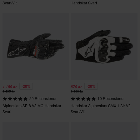
Svart/Vit
Handskar Svart
-20%
-20%
1 189 kr
879 kr
1 495 kr
1 100 kr
29 Recensioner
10 Recensioner
Alpinestars SP-8 V3 MC-Handskar
Handskar Alpinestars SMX-1 Air V2
Svart
Svart/Vit