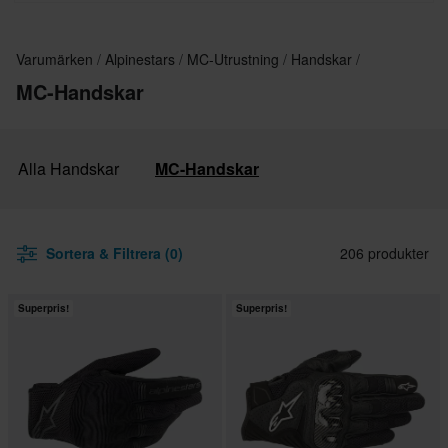
Varumärken
Alpinestars
MC-Utrustning
Handskar
MC-Handskar
Alla Handskar
MC-Handskar
Sortera & Filtrera (0)
206 produkter
Superpris!
Superpris!