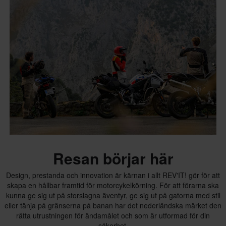
Resan börjar här
Design, prestanda och innovation är kärnan i allt REV'IT! gör för att
skapa en hållbar framtid för motorcykelkörning. För att förarna ska
kunna ge sig ut på storslagna äventyr, ge sig ut på gatorna med stil
eller tänja på gränserna på banan har det nederländska märket den
rätta utrustningen för ändamålet och som är utformad för din
säkerhet.