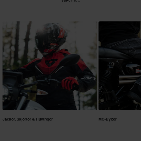
Jackor, Skjortor & Huvtröjor
MC-Byxor