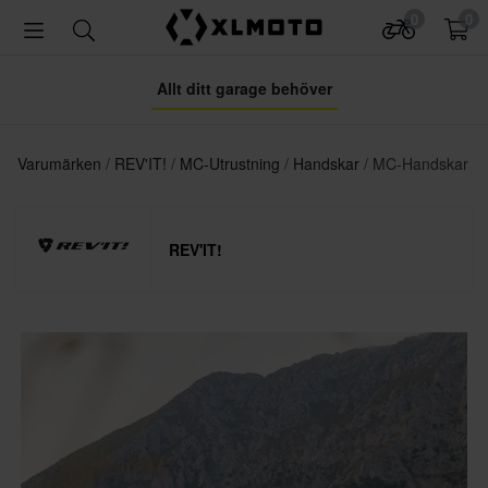
0
0
Allt ditt garage behöver
Varumärken
REV'IT!
MC-Utrustning
Handskar
MC-Handskar
REV'IT!