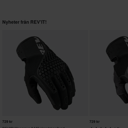
Nyheter från REV'IT!
729 kr
729 kr