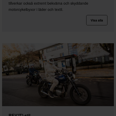
tillverkar också extremt bekväma och skyddande
motorcykelbyxor i läder och textil.
Visa alla
REV'IT!-stil