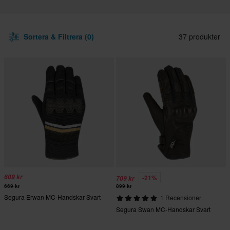
Sortera & Filtrera (0)
37 produkter
609 kr
-21%
709 kr
669 kr
899 kr
Segura Erwan MC-Handskar Svart
1 Recensioner
Segura Swan MC-Handskar Svart