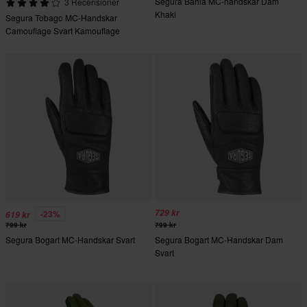
Segura Bahia MC-handskar Dam
3 Recensioner
Khaki
Segura Tobago MC-Handskar
Camouflage Svart Kamouflage
729 kr
-23%
619 kr
799 kr
799 kr
Segura Bogart MC-Handskar Svart
Segura Bogart MC-Handskar Dam
Svart