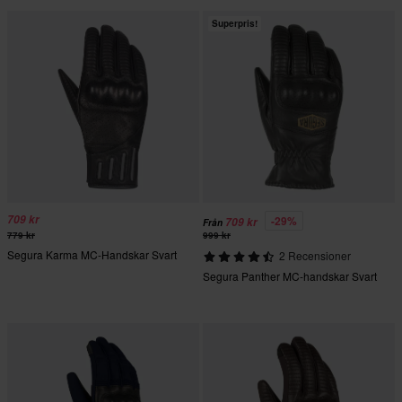
Superpris!
709 kr
-29%
709 kr
Från
779 kr
999 kr
Segura Karma MC-Handskar Svart
2 Recensioner
Segura Panther MC-handskar Svart