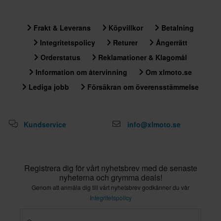
Frakt & Leverans
Köpvillkor
Betalning
Integritetspolicy
Returer
Ångerrätt
Orderstatus
Reklamationer & Klagomål
Information om återvinning
Om xlmoto.se
Lediga jobb
Försäkran om överensstämmelse
Kundservice
info@xlmoto.se
Registrera dig för vårt nyhetsbrev med de senaste
nyheterna och grymma deals!
Genom att anmäla dig till vårt nyhetsbrev godkänner du vår
Integritetspolicy