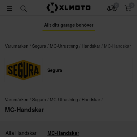
0
0
Allt ditt garage behöver
Varumärken
Segura
MC-Utrustning
Handskar
MC-Handskar
Segura
Varumärken
Segura
MC-Utrustning
Handskar
MC-Handskar
Alla Handskar
MC-Handskar