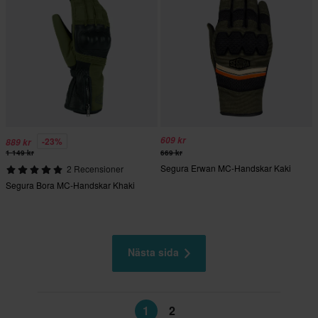
609 kr
-23%
889 kr
1 149 kr
669 kr
Segura Erwan MC-Handskar Kaki
2 Recensioner
Segura Bora MC-Handskar Khaki
Nästa sida
1
2