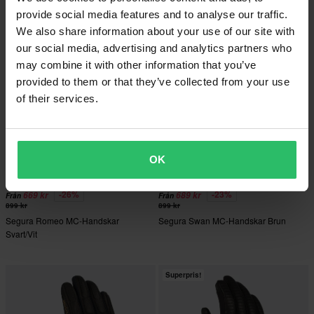
provide social media features and to analyse our traffic.
We also share information about your use of our site with
our social media, advertising and analytics partners who
may combine it with other information that you’ve
provided to them or that they’ve collected from your use
of their services.
OK
-26%
-23%
669 kr
689 kr
Från
Från
899 kr
899 kr
Segura Romeo MC-Handskar
Segura Swan MC-Handskar Brun
Svart/Vit
Superpris!