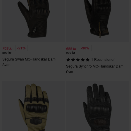
-21%
-30%
709 kr
699 kr
899 kr
999 kr
Segura Swan MC-Handskar Dam
1 Recensioner
Svart
Segura Synchro MC-Handskar Dam
Svart