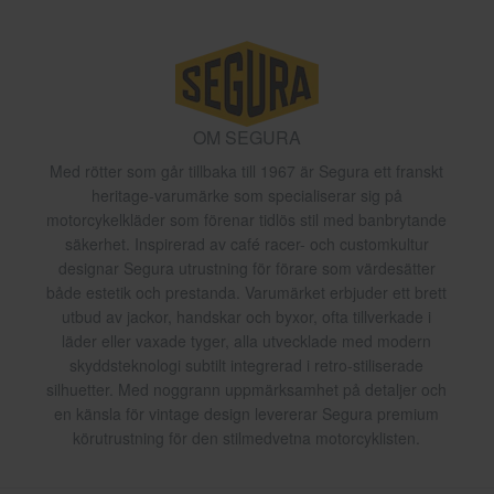
OM SEGURA
Med rötter som går tillbaka till 1967 är Segura ett franskt
heritage-varumärke som specialiserar sig på
motorcykelkläder som förenar tidlös stil med banbrytande
säkerhet. Inspirerad av café racer- och customkultur
designar Segura utrustning för förare som värdesätter
både estetik och prestanda. Varumärket erbjuder ett brett
utbud av jackor, handskar och byxor, ofta tillverkade i
läder eller vaxade tyger, alla utvecklade med modern
skyddsteknologi subtilt integrerad i retro-stiliserade
silhuetter. Med noggrann uppmärksamhet på detaljer och
en känsla för vintage design levererar Segura premium
körutrustning för den stilmedvetna motorcyklisten.