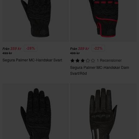
-28%
-22%
359 kr
389 kr
Från
Från
499 kr
499 kr
Segura Palmer MC-Handskar Svart
1 Recensioner
Segura Palmer MC-Handskar Dam
Svart/Röd