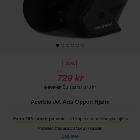
-34%
Från
729 kr
1 099 kr
Du sparar 370 kr
Acerbis Jet Aria Öppen Hjälm
Extra 20% rabatt på visir
- vid köp av en motorcykelhjälm
Rabatten dras automatiskt av i kassan
Läs mer