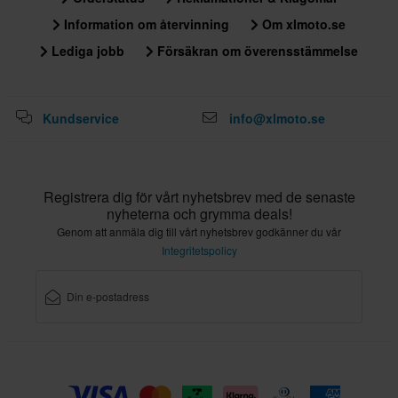
ECE 22.06
Information om återvinning
Om xlmoto.se
Lediga jobb
Försäkran om överensstämmelse
Kundservice
info@xlmoto.se
Registrera dig för vårt nyhetsbrev med de senaste
nyheterna och grymma deals!
Genom att anmäla dig till vårt nyhetsbrev godkänner du vår
Integritetspolicy