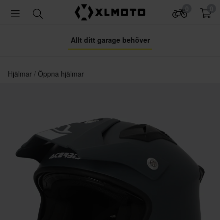
0
0
Allt ditt garage behöver
Hjälmar
Öppna hjälmar