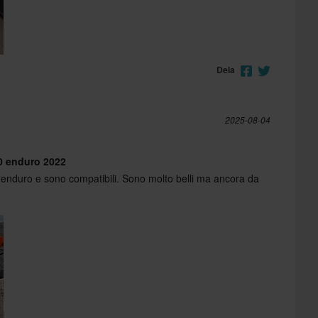
Dela
2025-08-04
90 enduro 2022
enduro e sono compatibili. Sono molto belli ma ancora da