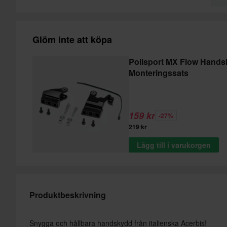
Glöm inte att köpa
Polisport MX Flow Hand
Monteringssats
159 kr
-27%
219 kr
Lägg till i varukorgen
Produktbeskrivning
Snygga och hållbara handskydd från italienska Acerbis!