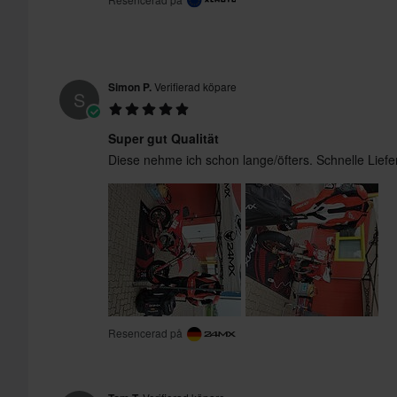
Simon P.
Verifierad köpare
S
Super gut Qualität
Diese nehme ich schon lange/öfters. Schnelle Liefe
Resencerad på