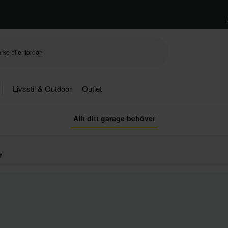
Livsstil & Outdoor
Outlet
Allt ditt garage behöver
y