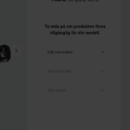
Ta reda på om produkten finns
tillgänglig för din modell.
Välj varumärke
Välj årsmodell
Välj modell