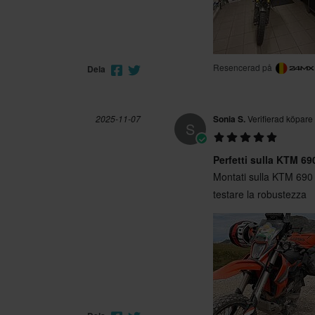
Resencerad på
Dela
2025-11-07
Sonia S.
Verifierad köpare
S
Perfetti sulla KTM 6
Montati sulla KTM 690 
testare la robustezza