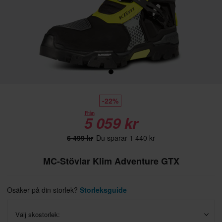
-22%
Från
5 059 kr
6 499 kr
Du sparar 1 440 kr
MC-Stövlar Klim Adventure GTX
Osäker på din storlek?
Storleksguide
Välj skostorlek: