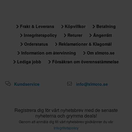
Frakt & Leverans
Köpvillkor
Betalning
Integritetspolicy
Returer
Ångerrätt
Orderstatus
Reklamationer & Klagomål
Information om återvinning
Om xlmoto.se
Lediga jobb
Försäkran om överensstämmelse
Kundservice
info@xlmoto.se
Registrera dig för vårt nyhetsbrev med de senaste
nyheterna och grymma deals!
Genom att anmäla dig till vårt nyhetsbrev godkänner du vår
Integritetspolicy