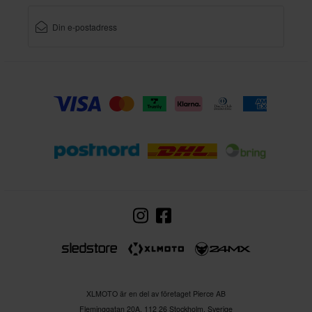
XLMOTO är en del av företaget Pierce AB
Fleminggatan 20A, 112 26 Stockholm, Sverige