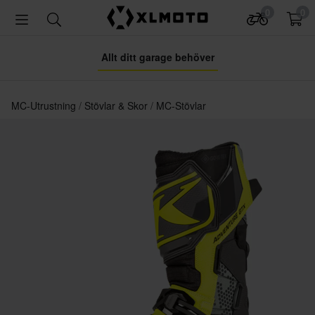
0
0
Allt ditt garage behöver
MC-Utrustning
Stövlar & Skor
MC-Stövlar