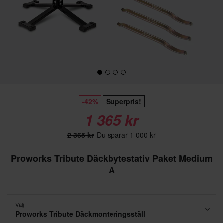
-42%
Superpris!
1 365 kr
2 365 kr
Du sparar 1 000 kr
Proworks Tribute Däckbytestativ Paket Medium
A
Välj
Proworks Tribute Däckmonteringsställ