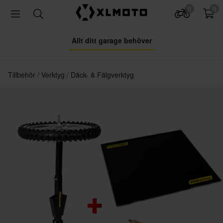
0
0
Allt ditt garage behöver
Tillbehör
Verktyg
Däck- & Fälgverktyg