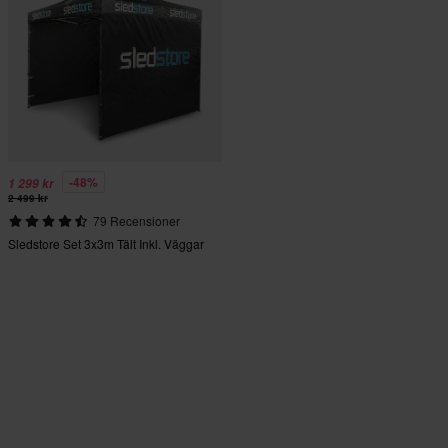
-48%
1 299 kr
2 499 kr
79 Recensioner
Sledstore Set 3x3m Tält Inkl. Väggar