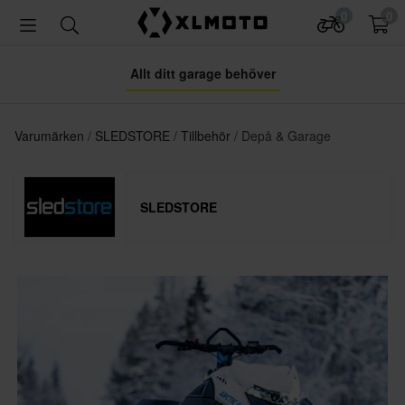
0
0
Allt ditt garage behöver
Varumärken
SLEDSTORE
Tillbehör
Depå & Garage
SLEDSTORE