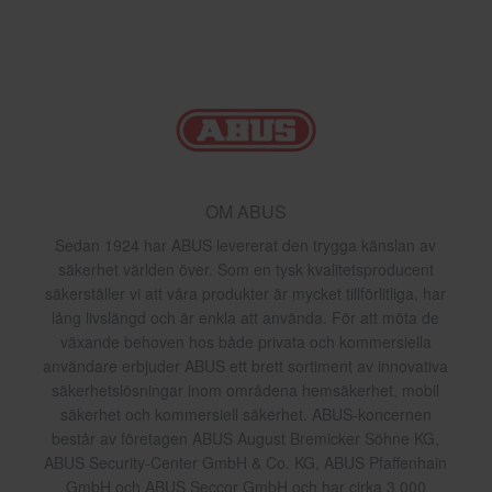
OM ABUS
Sedan 1924 har ABUS levererat den trygga känslan av
säkerhet världen över. Som en tysk kvalitetsproducent
säkerställer vi att våra produkter är mycket tillförlitliga, har
lång livslängd och är enkla att använda. För att möta de
växande behoven hos både privata och kommersiella
användare erbjuder ABUS ett brett sortiment av innovativa
säkerhetslösningar inom områdena hemsäkerhet, mobil
säkerhet och kommersiell säkerhet. ABUS-koncernen
består av företagen ABUS August Bremicker Söhne KG,
ABUS Security-Center GmbH & Co. KG, ABUS Pfaffenhain
GmbH och ABUS Seccor GmbH och har cirka 3 000