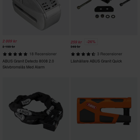
2 009 kr
-26%
259 kr
2 199 kr
349 kr
18 Recensioner
3 Recensioner
ABUS Granit Detecto 8008 2.0
Låshållare ABUS Granit Quick
Skivbromslås Med Alarm