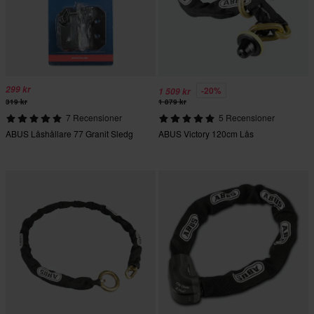
299 kr
-20%
1 509 kr
319 kr
1 879 kr
7 Recensioner
5 Recensioner
ABUS Låshållare 77 Granit Sledg
ABUS Victory 120cm Lås