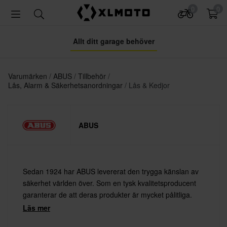
0
0
Allt ditt garage behöver
Varumärken
ABUS
Tillbehör
Lås, Alarm & Säkerhetsanordningar
Lås & Kedjor
ABUS
Sedan 1924 har ABUS levererat den trygga känslan av
säkerhet världen över. Som en tysk kvalitetsproducent
garanterar de att deras produkter är mycket pålitliga.
Läs mer