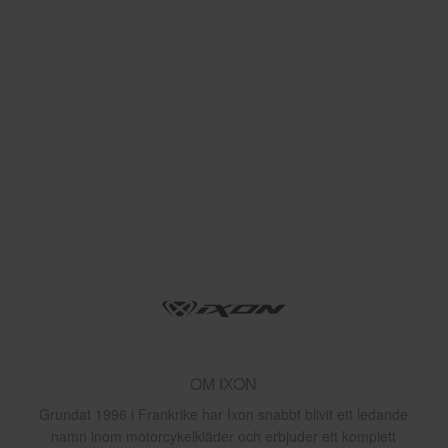
OM IXON
Grundat 1996 i Frankrike har Ixon snabbt blivit ett ledande
namn inom motorcykelkläder och erbjuder ett komplett