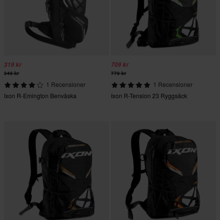
319 kr
709 kr
349 kr
779 kr
1 Recensioner
1 Recensioner
Ixon R-Emington Benväska
Ixon R-Tension 23 Ryggsäck